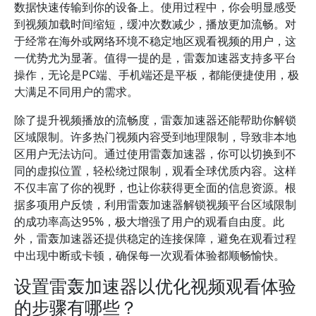
数据快速传输到你的设备上。使用过程中，你会明显感受
到视频加载时间缩短，缓冲次数减少，播放更加流畅。对
于经常在海外或网络环境不稳定地区观看视频的用户，这
一优势尤为显著。值得一提的是，雷轰加速器支持多平台
操作，无论是PC端、手机端还是平板，都能便捷使用，极
大满足不同用户的需求。
除了提升视频播放的流畅度，雷轰加速器还能帮助你解锁
区域限制。许多热门视频内容受到地理限制，导致非本地
区用户无法访问。通过使用雷轰加速器，你可以切换到不
同的虚拟位置，轻松绕过限制，观看全球优质内容。这样
不仅丰富了你的视野，也让你获得更全面的信息资源。根
据多项用户反馈，利用雷轰加速器解锁视频平台区域限制
的成功率高达95%，极大增强了用户的观看自由度。此
外，雷轰加速器还提供稳定的连接保障，避免在观看过程
中出现中断或卡顿，确保每一次观看体验都顺畅愉快。
设置雷轰加速器以优化视频观看体验
的步骤有哪些？