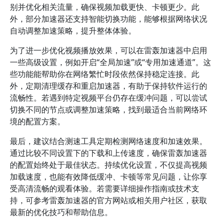
别并优化相关流量，确保视频加载更快、卡顿更少。此
外，部分加速器还支持智能切换功能，能够根据网络状况
自动调整加速策略，提升整体体验。
为了进一步优化视频播放效果，可以在雷轰加速器中启用
一些高级设置，例如开启“全局加速”或“专用加速通道”。这
些功能能帮助你在网络繁忙时段依然保持稳定连接。此
外，定期清理缓存和重启加速器，有助于保持软件运行的
流畅性。若遇到特定视频平台仍存在缓冲问题，可以尝试
切换不同的节点或调整加速策略，找到最适合当前网络环
境的配置方案。
最后，建议结合测速工具定期检测网络速度和加速效果。
通过比较不同设置下的下载和上传速度，确保雷轰加速器
的配置始终处于最佳状态。持续优化设置，不仅提高视频
加载速度，也能有效降低缓冲、卡顿等常见问题，让你享
受高清流畅的观看体验。若需要详细操作指南或技术支
持，可参考雷轰加速器的官方网站或相关用户社区，获取
最新的优化技巧和帮助信息。