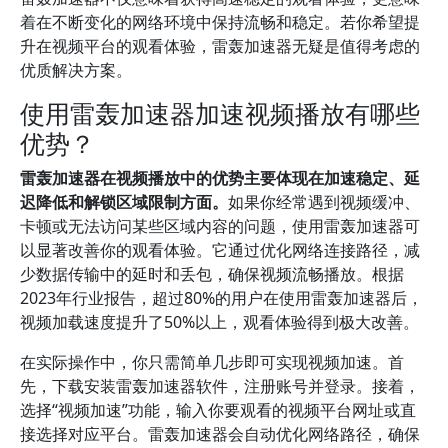
着在不断变化的网络环境中保持流畅和稳定。若你希望提
升在视频平台的观看体验，雷轰加速器无疑是值得考虑的
优质解决方案。
使用雷轰加速器加速视频播放有哪些
优势？
雷轰加速器在视频播放中的优势主要体现在加速稳定、延
迟降低和解锁区域限制方面。
如果你经常遇到视频缓冲、
卡顿或无法访问某些区域内容的问题，使用雷轰加速器可
以显著改善你的观看体验。它通过优化网络连接路径，减
少数据传输中的延时和丢包，确保视频流畅播放。根据
2023年行业报告，超过80%的用户在使用雷轰加速器后，
视频加载速度提升了50%以上，观看体验得到极大改善。
在实际操作中，你只需简单几步即可实现视频加速。首
先，下载安装雷轰加速器软件，注册账号并登录。接着，
选择“视频加速”功能，输入你要观看的视频平台网址或直
接选择对应平台。雷轰加速器会自动优化网络路径，确保