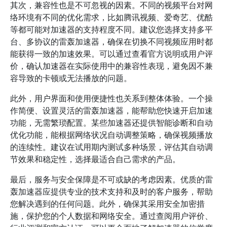
其次，兼容性也是不可忽视的因素。不同的视频平台对网
络环境有不同的优化需求，比如腾讯视频、爱奇艺、优酷
等都可能对加速器的支持程度不同。建议您选择支持多平
台、多协议的雷轰加速器，确保在切换不同视频应用时都
能获得一致的加速效果。可以通过查看官方说明或用户评
价，确认加速器在实际使用中的兼容性表现，避免因不兼
容导致的卡顿或无法播放的问题。
此外，用户界面和使用便捷性也关系到整体体验。一个操
作简便、设置灵活的雷轰加速器，能帮助您快速开启加速
功能，无需繁琐配置。某些加速器还提供智能诊断和自动
优化功能，能根据网络状况自动调整策略，确保视频播放
的连续性。建议在试用期内测试多种场景，评估其自动调
节效果和稳定性，选择最适合自己需求的产品。
最后，服务与安全保障是不可或缺的考虑因素。优质的雷
轰加速器应提供专业的技术支持和及时的客户服务，帮助
您解决遇到的任何问题。此外，确保其采用安全加密措
施，保护您的个人数据和网络安全。通过查阅用户评价、