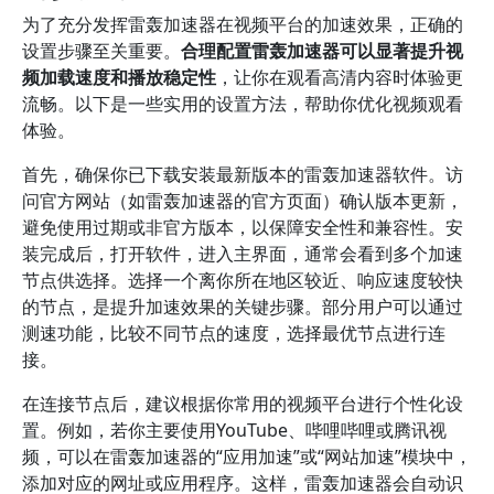
为了充分发挥雷轰加速器在视频平台的加速效果，正确的
设置步骤至关重要。
合理配置雷轰加速器可以显著提升视
频加载速度和播放稳定性
，让你在观看高清内容时体验更
流畅。以下是一些实用的设置方法，帮助你优化视频观看
体验。
首先，确保你已下载安装最新版本的雷轰加速器软件。访
问官方网站（如雷轰加速器的官方页面）确认版本更新，
避免使用过期或非官方版本，以保障安全性和兼容性。安
装完成后，打开软件，进入主界面，通常会看到多个加速
节点供选择。选择一个离你所在地区较近、响应速度较快
的节点，是提升加速效果的关键步骤。部分用户可以通过
测速功能，比较不同节点的速度，选择最优节点进行连
接。
在连接节点后，建议根据你常用的视频平台进行个性化设
置。例如，若你主要使用YouTube、哔哩哔哩或腾讯视
频，可以在雷轰加速器的“应用加速”或“网站加速”模块中，
添加对应的网址或应用程序。这样，雷轰加速器会自动识