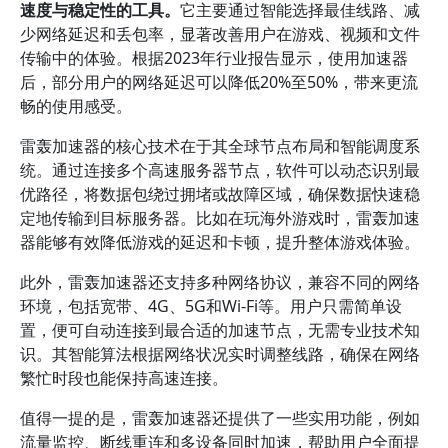
速度与稳定性的工具。
它主要通过智能选择最佳线路、减
少网络延迟和丢包率，显著改善用户在游戏、视频和文件
传输中的体验。根据2023年行业报告显示，使用加速器
后，部分用户的网络延迟可以降低20%至50%，带来更流
畅的使用感受。
雷轰加速器的核心技术在于其全球节点布局和智能调度系
统。通过连接多个高速服务器节点，软件可以动态识别最
优路径，将数据包绕过拥堵或故障区域，确保数据快速稳
定地传输到目标服务器。比如在玩海外游戏时，雷轰加速
器能够有效降低游戏的延迟和卡顿，提升整体游戏体验。
此外，雷轰加速器还支持多种网络协议，兼容不同的网络
环境，包括宽带、4G、5G和Wi-Fi等。用户只需简单设
置，便可自动连接到最合适的加速节点，无需专业技术知
识。其智能算法根据网络状况实时调整线路，确保在网络
繁忙时段也能保持高速连接。
值得一提的是，雷轰加速器还提供了一些实用功能，例如
流量监控、断线重连和多设备同时加速，帮助用户全面提