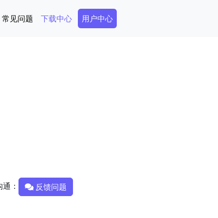
Secondary Menu
常见问题
下载中心
用户中心
沟通：
反馈问题