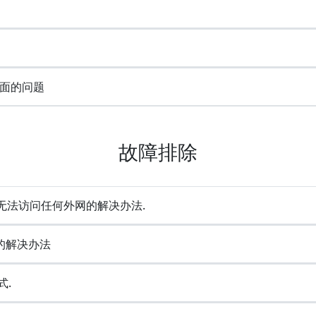
面的问题
故障排除
却无法访问任何外网的解决办法.
e的解决办法
式.