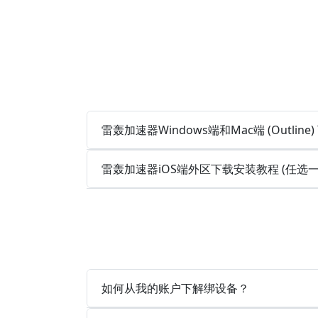
雷轰加速器Windows端和Mac端 (Outlin
雷轰加速器iOS端外区下载安装教程 (任选
如何从我的账户下解绑设备？