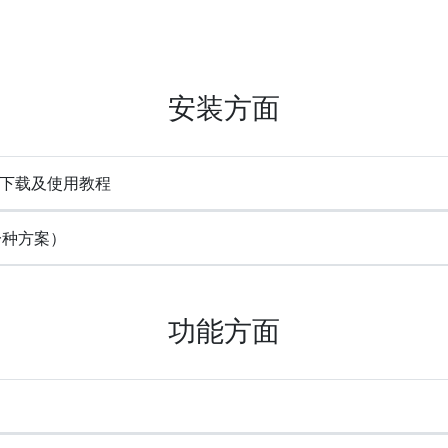
安装方面
e) 下载及使用教程
一种方案）
功能方面