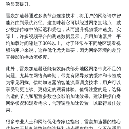
验显著提升。
雷轰加速器通过多条节点连接技术，将用户的网络请求智
能路由到最优路径。这意味着它可以绕过网络拥堵点，减
少数据传输中的延迟和丢包，从而提升视频缓冲速度。实
际上，许多视频平台的测速数据显示，启用加速器后，平
均加载时间缩短了30%以上。对于经常在不同地区观看视
频的用户来说，这种优化尤为重要，因为网络环境的差异
直接影响播放流畅度。
此外，雷轰加速器还能有效解决部分地区网络带宽不足的
问题。尤其在网络高峰期，带宽有限导致的缓冲和卡顿成
为常见困扰。借助加速器的智能流量调度技术，用户可以
享受到更连续、更稳定的观看体验。值得注意的是，选择
合适的节点和配置参数也会影响加速效果。建议根据自身
网络状况和观看需求，合理调整加速设置，以获得最佳效
果。
很多专业人士和网络优化专家也指出，雷轰加速器的核心
优势在于其多线路智能选择和动态调度能力。它不仅适用