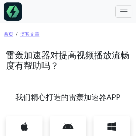
跳转到主要内容
面包屑
首页
博客文章
雷轰加速器对提高视频播放流畅
度有帮助吗？
我们精心打造的雷轰加速器APP