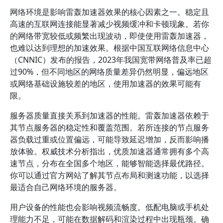
网络环境是影响雷轰加速器效果的核心因素之一。稳定且
高速的互联网连接能显著减少视频缓冲和卡顿现象。若你
的网络带宽较低或频繁出现波动，即使使用雷轰加速器，
也难以达到理想的加速效果。根据中国互联网络信息中心
（CNNIC）发布的报告，2023年我国宽带网络普及率已超
过90%，但不同地区的网络质量差异仍然明显，偏远地区
或网络基础设施较差的地区，使用加速器的效果可能有
限。
服务器质量直接关系到加速器的性能。雷轰加速器依赖于
其节点服务器的稳定性和覆盖范围。若所连接的节点服务
器负载过重或位置偏远，可能导致延迟增加，反而影响播
放体验。权威技术分析指出，优质加速器通常拥有多个高
速节点，分布在全国多个地区，能够智能选择最优路径。
你可以通过官方网站了解其节点布局和测速功能，以选择
最适合自己网络环境的服务器。
用户设备的性能也会影响视频流畅度。低配电脑或手机处
理能力不足，可能在数据解码和渲染过程中出现瓶颈。确