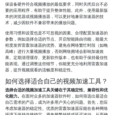
保设备硬件符合视频播放的最低要求，同时关闭后台不必
要的应用程序，有助于提升整体性能。此外，使用最新版
本的浏览器或视频播放器，可以更好地兼容加速器的技
术，减少因软件不兼容带来的播放问题。
使用习惯和设置也是不可忽视的因素。合理配置加速器的
参数，例如选择合适的节点、开启智能路由功能，能最大
程度发挥雷轰加速器的优势。避免在网络繁忙时段（如晚
高峰）进行大量视频播放，否则网络拥堵会影响加速效
果。定期清理缓存、更新软件版本，也有助于保持最佳性
能表现。通过调整这些细节，你能更充分地利用雷轰加速
器，提升视频观看的流畅度和稳定性。
如何选择适合自己的视频加速工具？
选择合适的视频加速工具关键在于其稳定性、兼容性和优
化能力。
在面对众多的加速器软件时，如何筛选出最适合
自己需求的产品，成为许多用户关心的问题。首先，您应
考虑加速器的稳定性。优质的雷轰加速器应能在各种网络
环境下保持连接稳定，避免频繁掉线或延迟波动，从而确