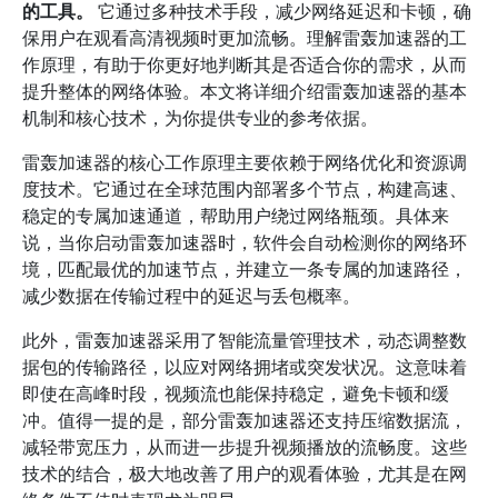
的工具。
它通过多种技术手段，减少网络延迟和卡顿，确
保用户在观看高清视频时更加流畅。理解雷轰加速器的工
作原理，有助于你更好地判断其是否适合你的需求，从而
提升整体的网络体验。本文将详细介绍雷轰加速器的基本
机制和核心技术，为你提供专业的参考依据。
雷轰加速器的核心工作原理主要依赖于网络优化和资源调
度技术。它通过在全球范围内部署多个节点，构建高速、
稳定的专属加速通道，帮助用户绕过网络瓶颈。具体来
说，当你启动雷轰加速器时，软件会自动检测你的网络环
境，匹配最优的加速节点，并建立一条专属的加速路径，
减少数据在传输过程中的延迟与丢包概率。
此外，雷轰加速器采用了智能流量管理技术，动态调整数
据包的传输路径，以应对网络拥堵或突发状况。这意味着
即使在高峰时段，视频流也能保持稳定，避免卡顿和缓
冲。值得一提的是，部分雷轰加速器还支持压缩数据流，
减轻带宽压力，从而进一步提升视频播放的流畅度。这些
技术的结合，极大地改善了用户的观看体验，尤其是在网