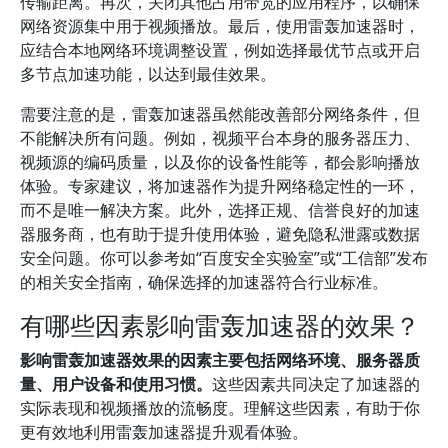
传输距离。再次，关闭其他占用带宽的应用程序，以确保
网络资源集中用于视频播放。最后，使用雷轰加速器时，
应结合本地网络环境调整设置，例如选择最优节点或开启
多节点加速功能，以达到最佳效果。
需要注意的是，雷轰加速器虽然能改善部分网络条件，但
不能解决所有问题。例如，视频平台本身的服务器压力、
视频源的编码质量，以及你的设备性能等，都会影响播放
体验。专家建议，将加速器作为提升网络稳定性的一环，
而不是唯一解决方案。此外，选择正规、信誉良好的加速
器服务商，也有助于提升使用体验，避免隐私泄露或数据
安全问题。你可以参考如“百度安全实验室”或“工信部”发布
的相关安全指南，确保选择的加速器符合行业标准。
有哪些因素影响雷轰加速器的效果？
影响雷轰加速器效果的因素主要包括网络环境、服务器质
量、用户设备和使用习惯。
这些因素共同决定了加速器的
实际表现和视频播放的流畅度。理解这些因素，有助于你
更有效地利用雷轰加速器提升观看体验。