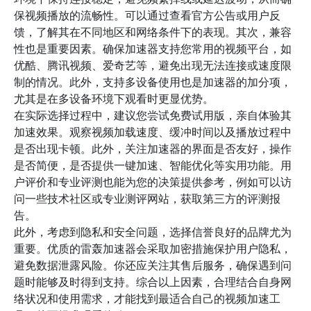
保视频播放的流畅性。可以通过查看官方公告或用户反
馈，了解其在不同地区和网络条件下的表现。其次，兼容
性也是重要因素。确保加速器支持您常用的视频平台，如
优酷、腾讯视频、爱奇艺等，避免出现无法连接或速度限
制的情况。此外，支持多设备使用也是加速器的加分项，
尤其是在多设备环境下观看时更显优势。
在实际选择过程中，建议您尝试免费试用版，亲自体验其
加速效果。观察视频加载速度、缓冲时间以及播放过程中
是否出现卡顿。此外，关注加速器的界面是否友好，操作
是否简便，是否提供一键加速、智能优化等实用功能。用
户评价和专业评测也能为您的决策提供参考，例如可以访
问一些技术社区或专业测评网站，获取第三方的评测报
告。
此外，考虑到隐私和安全问题，选择信誉良好的品牌尤为
重要。优质的雷轰加速器会采取加密措施保护用户隐私，
避免数据泄露风险。你还应关注其售后服务，确保遇到问
题时能够及时得到支持。综合以上因素，合理结合自身网
络状况和使用需求，才能找到最适合自己的视频加速工