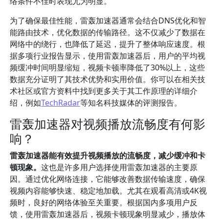
络条件不佳时表现尤为明显。
为了确保最佳性能，雷轰加速器通常会结合DNS优化和智
能路由技术，优化数据的传输路径。这不仅减少了数据在
网络中的绕行，也降低了延迟，提升了整体响应速度。根
据多项行业报告显示，使用雷轰加速器后，用户的平均视
频缓冲时间明显缩短，视频卡顿率降低了30%以上，这些
数据充分证明了其技术优势和实用价值。你可以在相关技
术社区或官方资料中找到更多关于其工作原理的详细介
绍，例如
TechRadar
等知名科技媒体的评测报告。
雷轰加速器对视频播放流畅度有何影
响？
雷轰加速器能有效提升视频播放的流畅度，减少缓冲和卡
顿现象。
这也是许多用户选择使用雷轰加速器的主要原
因。通过优化网络连接，它能够改善数据传输速度，确保
视频内容能够快速、稳定地加载。尤其在观看高清或4K视
频时，良好的网络体验至关重要。根据国内多项用户反
馈，使用雷轰加速器后，视频卡顿现象明显减少，播放体