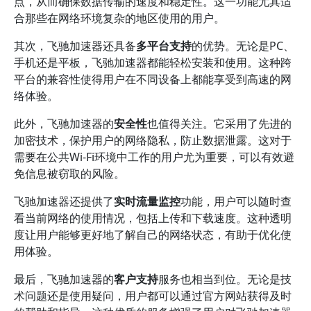
点，从而确保数据传输的速度和稳定性。这一功能尤其适
合那些在网络环境复杂的地区使用的用户。
其次，飞驰加速器还具备
多平台支持
的优势。无论是PC、
手机还是平板，飞驰加速器都能轻松安装和使用。这种跨
平台的兼容性使得用户在不同设备上都能享受到高速的网
络体验。
此外，飞驰加速器的
安全性
也值得关注。它采用了先进的
加密技术，保护用户的网络隐私，防止数据泄露。这对于
需要在公共Wi-Fi环境中工作的用户尤为重要，可以有效避
免信息被窃取的风险。
飞驰加速器还提供了
实时流量监控
功能，用户可以随时查
看当前网络的使用情况，包括上传和下载速度。这种透明
度让用户能够更好地了解自己的网络状态，有助于优化使
用体验。
最后，飞驰加速器的
客户支持
服务也相当到位。无论是技
术问题还是使用疑问，用户都可以通过官方网站获得及时