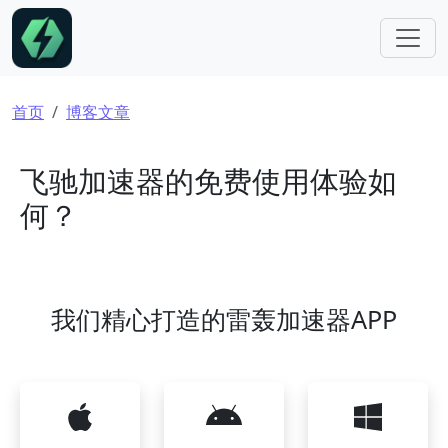
跳转到主要内容
面包屑
首页
博客文章
飞驰加速器的免费使用体验如
何？
我们精心打造的雷轰加速器APP